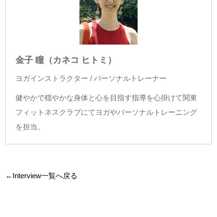
金子 瞳（カネコ ヒトミ）
ヨガインストラクター / パーソナルトレーナー
健やかで穏やかな身体と心を目指す指導を心掛けて関東
フィットネスクラブにてヨガやパーソナルトレーニング
を担当。
←Interview一覧へ戻る